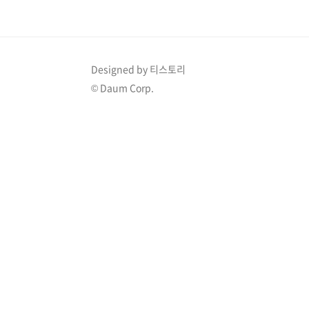
Designed by 티스토리
© Daum Corp.