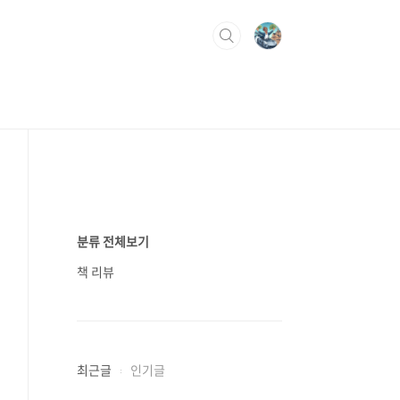
분류 전체보기
책 리뷰
최근글
인기글