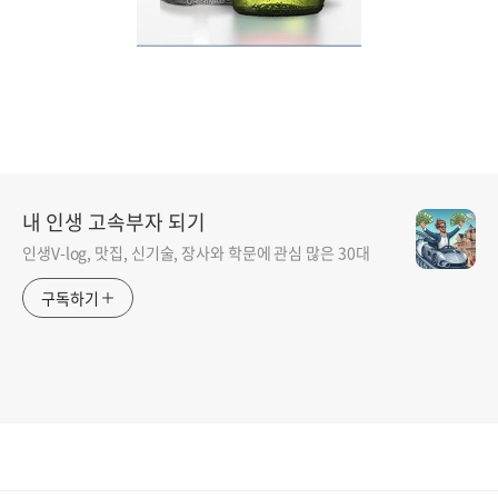
내 인생 고속부자 되기
인생V-log, 맛집, 신기술, 장사와 학문에 관심 많은 30대
구독하기