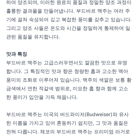
하여 양조되며, 이러한 원료의 품질과 정밀한 양조 과정이
훌륭한 결과물을 만들어냅니다. 부드바르 맥주는 여러 주
기에 걸쳐 숙성되어 깊고 복잡한 풍미를 갖추고 있습니다.
그리고 양조 사들은 온도와 시간을 정밀하게 통제하여 일
관된 품질을 유지합니다.
맛과 특징
부드바르 맥주는 고급스러우면서도 깔끔한 맛으로 유명
합니다. 그 특징적인 맛과 향은 청량한 홉과 고소한 맥아
풍미의 조화로 이루어져 있습니다. 맥주의 색깔은 보통 황
금색에서 연한 적갈색 범위로, 미묘한 홉 향과 함께 고소
한 풍미가 입안을 가득 채웁니다.
부드바르 맥주는 미국의 버드와이저(Budweiser)와 유사
한 이름을 가지고 있어 혼동하기 쉽지만, 그 맛과 품질은
전혀 다릅니다. 체코의 부드바르 맥주는 프리미엄 라거로