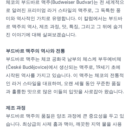
체코의 부드바르 맥주(Budweiser Budvar)는 전 세계적으
로 알려진 프리미엄 라거 스타일의 맥주로, 그 독특한 풍
미와 역사적인 가치로 유명합니다. 이 칼럼에서는 부드바
르 맥주의 역사, 제조 과정, 맛, 특징, 그리고 그 뒤에 숨겨
진 이야기에 대해 살펴보겠습니다.
부드바르 맥주의 역사와 전통
부드바르 맥주는 체코 공화국 남부의 체스케 부두예비체
(České Budějovice)에서 생산되는 맥주로, 19세기 초에
시작된 역사를 가지고 있습니다. 이 맥주는 체코의 전통적
인 라거 스타일을 대표하며, 오랜 세월 동안 꾸준한 품질
과 훌륭한 맛으로 많은 이들의 입맛을 사로잡아 왔습니다.
제조 과정
부드바르 맥주의 품질은 양조 과정에 큰 중요성을 두고 있
습니다. 최상급의 사제 홉과 맥아, 깨끗한 지역 물을 사용