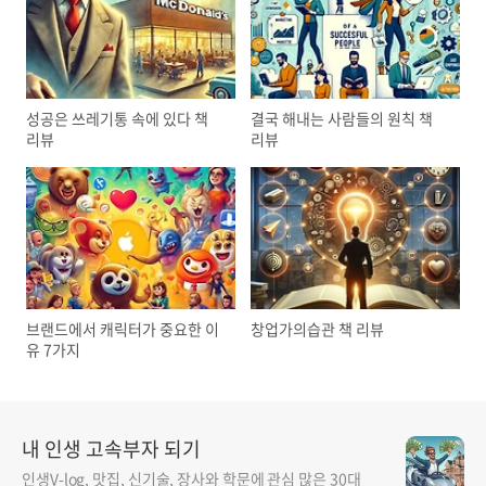
성공은 쓰레기통 속에 있다 책
결국 해내는 사람들의 원칙 책
리뷰
리뷰
브랜드에서 캐릭터가 중요한 이
창업가의습관 책 리뷰
유 7가지
내 인생 고속부자 되기
인생V-log, 맛집, 신기술, 장사와 학문에 관심 많은 30대