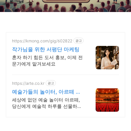
https://kmong.com/gig/602822
광고
작가님을 위한 서평단 마케팅
혼자 하기 힘든 도서 홍보, 이제 전
문가에게 맡겨보세요
https://arte.co.kr
광고
예술가들의 놀이터, 아르떼 대
한민국 문화예술 플랫폼
세상에 없던 예술 놀이터 아르떼,
당신에게 예술적 하루를 선물하세
요 클래식과 미술, 연극과 영화와
문학까지 누구나 칼럼니스트가 될
수 있습니다.