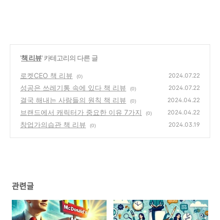
'
책 리뷰
' 카테고리의 다른 글
로켓CEO 책 리뷰
2024.07.22
(0)
성공은 쓰레기통 속에 있다 책 리뷰
2024.07.22
(0)
결국 해내는 사람들의 원칙 책 리뷰
2024.04.22
(0)
브랜드에서 캐릭터가 중요한 이유 7가지
2024.04.22
(0)
창업가의습관 책 리뷰
2024.03.19
(0)
관련글