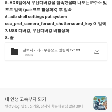
5. ADB앱에서 무선디버깅을 접속했을때 나오는 IP주소 및
포트 입력 (pair코드 활성화X) 후 접속
6. adb shell settings put system
csc_pref_camera_forced_shuttersound_key 0 입력
7. USB 디버깅, 무선디버깅 비활성화
8. 끝
갤럭시카메라무음모드 명령어 txt.txt
0.00MB
내 인생 고속부자 되기
인생V-log, 맛집, 신기술, 장사와 학문에 관심 많은 30대