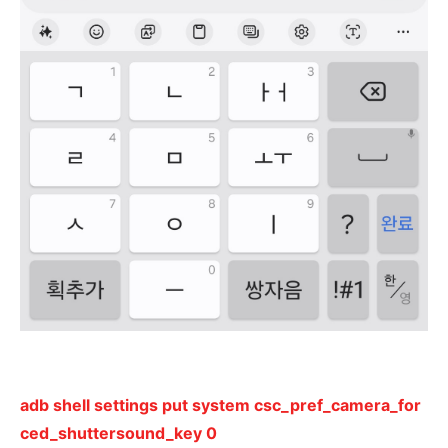
adb shell settings put system csc_pref_camera_for
ced_shuttersound_key 0