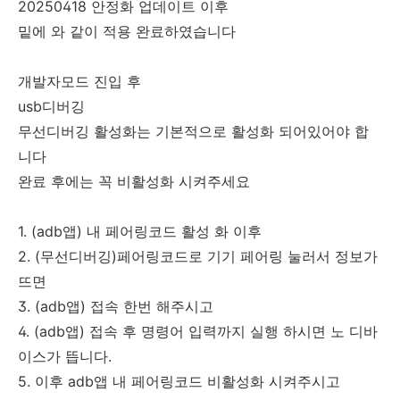
20250418 안정화 업데이트 이후
밑에 와 같이 적용 완료하였습니다
개발자모드 진입 후
usb디버깅
무선디버깅 활성화는 기본적으로 활성화 되어있어야 합
니다
완료 후에는 꼭 비활성화 시켜주세요
1. (adb앱) 내 페어링코드 활성 화 이후
2. (무선디버깅)페어링코드로 기기 페어링 눌러서 정보가
뜨면
3. (adb앱) 접속 한번 해주시고
4. (adb앱) 접속 후 명령어 입력까지 실행 하시면 노 디바
이스가 뜹니다.
5. 이후 adb앱 내 페어링코드 비활성화 시켜주시고