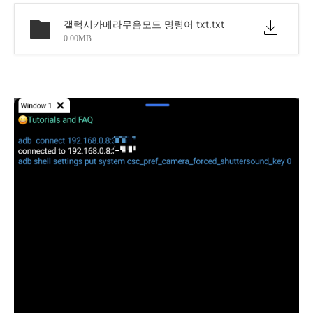
갤럭시카메라무음모드 명령어 txt.txt
0.00MB