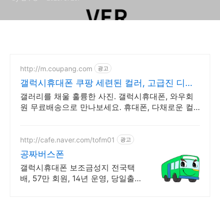
: ADB 앱사용 (이것 저것 다
해봤지만 안되는사람들)
http://m.coupang.com
광고
갤럭시휴대폰 쿠팡 세련된 컬러, 고급진 디자
인
갤러리를 채울 훌륭한 사진. 갤럭시휴대폰, 와우회
원 무료배송으로 만나보세요. 휴대폰, 다채로운 컬
러와 섬세한 디자인으로 당신의 개성을 표현하세요.
http://cafe.naver.com/tofm01
광고
공짜버스폰
갤럭시휴대폰 보조금성지 전국택
배, 57만 회원, 14년 운영, 당일출
고