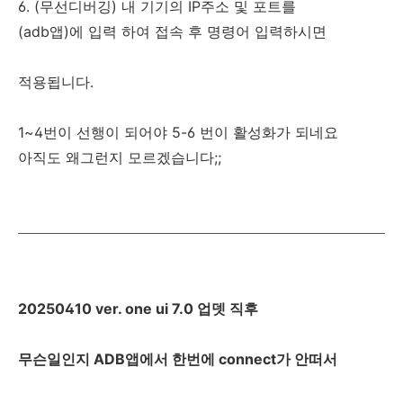
6. (무선디버깅) 내 기기의 IP주소 및 포트를
(adb앱)에 입력 하여 접속 후 명령어 입력하시면
적용됩니다.
1~4번이 선행이 되어야 5-6 번이 활성화가 되네요
아직도 왜그런지 모르겠습니다;;
20250410 ver. one ui 7.0 업뎃 직후
무슨일인지 ADB앱에서 한번에 connect가 안떠서